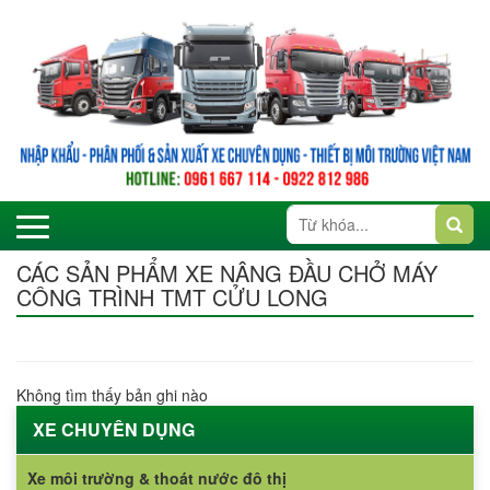
CÁC SẢN PHẨM XE NÂNG ĐẦU CHỞ MÁY
CÔNG TRÌNH TMT CỬU LONG
Không tìm thấy bản ghi nào
XE CHUYÊN DỤNG
Xe môi trường & thoát nước đô thị