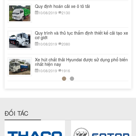
ện
Quy định hoán cải xe ô tô tải
10/08/2019
2130
Quy trình và thủ tục thẩm định thiết kế cải tạo xe
cơ giới
10/08/2019
2080
Xe hút chất thải Hyundai được sử dụng phổ biến
nhất hiện nay
10/08/2019
1916
ĐỐI TÁC