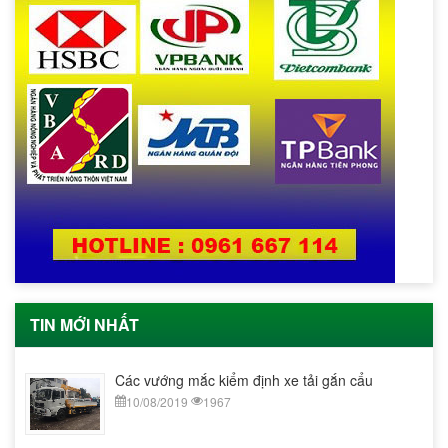
TIN MỚI NHẤT
Các vướng mắc kiểm định xe tải gắn cẩu
10/08/2019
1967