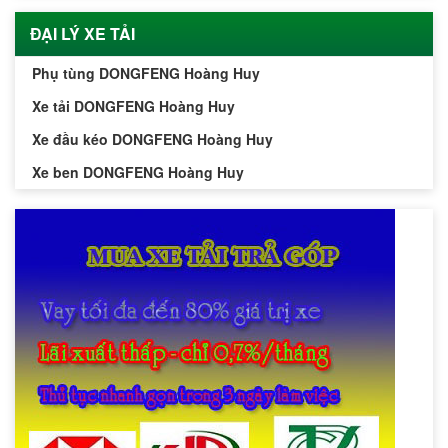
ĐẠI LÝ XE TẢI
Phụ tùng DONGFENG Hoàng Huy
Xe tải DONGFENG Hoàng Huy
Xe đầu kéo DONGFENG Hoàng Huy
Xe ben DONGFENG Hoàng Huy