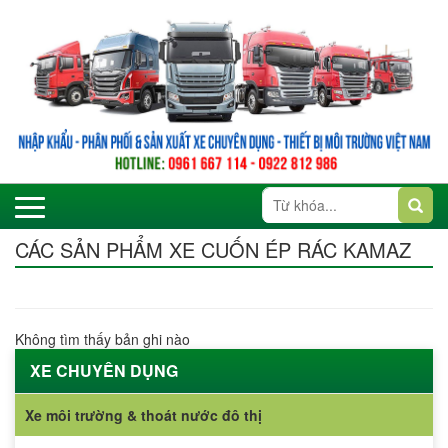
CÁC SẢN PHẨM XE CUỐN ÉP RÁC KAMAZ
Không tìm thấy bản ghi nào
XE CHUYÊN DỤNG
Xe môi trường & thoát nước đô thị