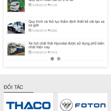
10/08/2019
2130
Quy trình và thủ tục thẩm định thiết kế cải tạo xe
cơ giới
10/08/2019
2080
Xe hút chất thải Hyundai được sử dụng phổ biến
nhất hiện nay
10/08/2019
1916
ĐỐI TÁC