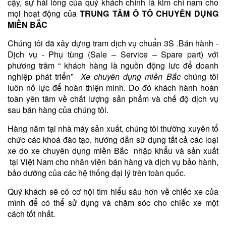
cậy, sự hài lòng của quý khách chính là kim chỉ nam cho
mọi hoạt động của
TRUNG TÂM Ô TÔ CHUYÊN DỤNG
MIỀN BẮC
Chúng tôi đã xây dựng tram dịch vụ chuẩn 3S .Bán hành -
Dịch vụ - Phụ tùng (Sale – Service – Spare part) với
phương trâm “ khách hàng là nguồn động lưc để doanh
nghiệp phát triển”
Xe chuyên dụng miền Bắc
chúng tôi
luôn nỗ lực để hoàn thiện mình. Do đó khách hành hoàn
toàn yên tâm về chất lượng sản phẩm và chế độ dịch vụ
sau bán hàng của chúng tôi.
Hàng năm tại nhà máy sản xuất, chúng tôi thường xuyên tổ
chức các khoá đào tạo, hướng dẫn sữ dụng tất cả các loại
xe do xe chuyên dụng miền Bắc nhập khẩu và sản xuất
tại Việt Nam cho nhân viên bán hàng và dịch vụ bảo hành,
bảo dưỡng của các hệ thống đại lý trên toàn quốc.
Quý khách sẽ có cơ hội tìm hiểu sâu hơn về chiếc xe của
mình để có thể sử dụng và chăm sóc cho chiếc xe một
cách tốt nhất.