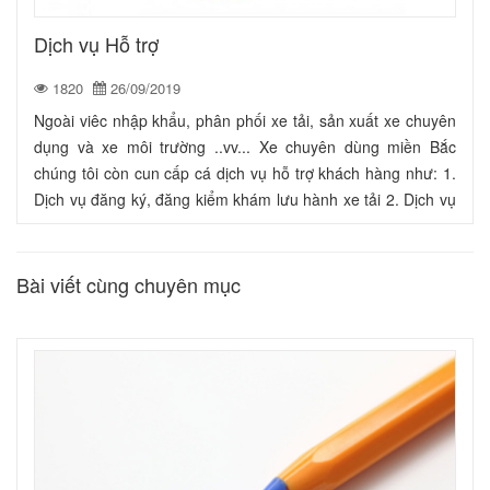
Dịch vụ Hỗ trợ
1820
26/09/2019
Ngoài viêc nhập khẩu, phân phối xe tải, sản xuất xe chuyên
dụng và xe môi trường ..vv... Xe chuyên dùng miền Bắc
chúng tôi còn cun cấp cá dịch vụ hỗ trợ khách hàng như: 1.
Dịch vụ đăng ký, đăng kiểm khám lưu hành xe tải 2. Dịch vụ
sang tên di chuyển xe ô tô, xe tải 3. Dịch vụ tư vấn mua xe
cũ trả góp khoản vay cao lãi xuất thấp 4. Dịch vụ ...
Bài viết cùng chuyên mục