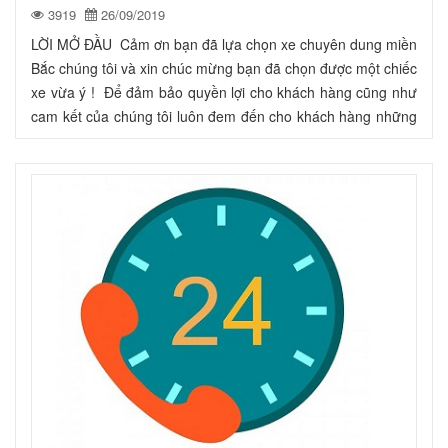
3919
26/09/2019
LỜI MỞ ĐẦU Cảm ơn bạn đã lựa chọn xe chuyên dung miền
Bắc chúng tôi và xin chúc mừng bạn đã chọn được một chiếc
xe vừa ý ! Để đảm bảo quyền lợi cho khách hàng cũng như
cam kết của chúng tôi luôn đem đến cho khách hàng những
sản phẩm và dịch vụ tốt nhất, hãy đọc kỹ và thực hiện theo
những điều được ghi trong sổ bảo hành này. Mục tiêu hàng
đầu của chúng ...