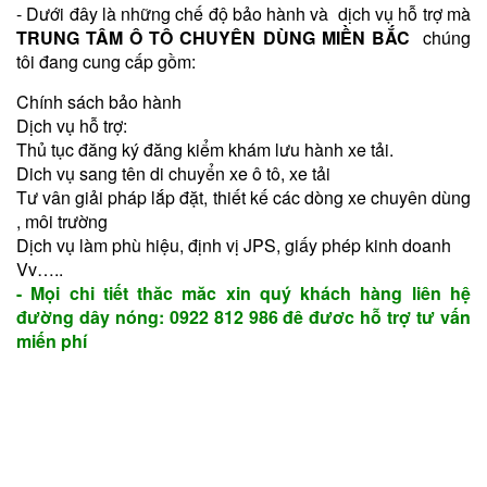
- Dưới đây là những chế độ bảo hành và dịch vụ hỗ trợ mà
TRUNG TÂM Ô TÔ CHUYÊN DÙNG MIỀN BẮC
chúng
tôi đang cung cấp gồm:
Chính sách bảo hành
Dịch vụ hỗ trợ:
Thủ tục đăng ký đăng kiểm khám lưu hành xe tải.
Dich vụ sang tên di chuyển xe ô tô, xe tải
Tư vân giải pháp lắp đặt, thiết kế các dòng xe chuyên dùng
, môi trường
Dịch vụ làm phù hiệu, định vị JPS, giấy phép kinh doanh
Vv…..
- Mọi chi tiết thăc măc xin quý khách hàng liên hệ
đường dây nóng: 0922 812 986 đê đươc hỗ trợ tư vấn
miến phí