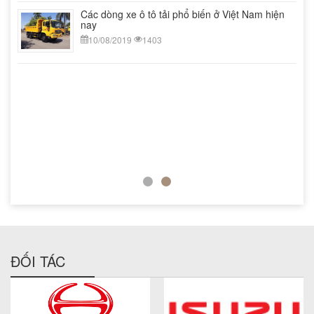
Các dòng xe ô tô tải phổ biến ở Việt Nam hiện
nay
10/08/2019
1403
o xe
biến
ĐỐI TÁC