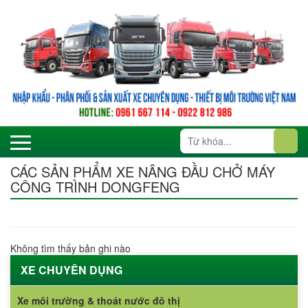
CÁC SẢN PHẨM XE NÂNG ĐẦU CHỞ MÁY
CÔNG TRÌNH DONGFENG
Không tìm thấy bản ghi nào
XE CHUYÊN DỤNG
Xe môi trường & thoát nước đô thị