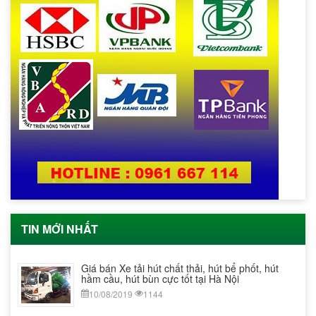
TIN MỚI NHẤT
Giá bán Xe tải hút chất thải, hút bể phốt, hút
hầm cầu, hút bùn cực tốt tại Hà Nội
10/08/2019
1144