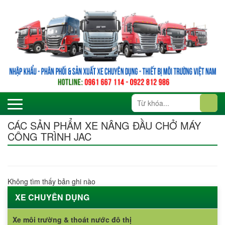
CÁC SẢN PHẨM XE NÂNG ĐẦU CHỞ MÁY
CÔNG TRÌNH JAC
Không tìm thấy bản ghi nào
XE CHUYÊN DỤNG
Xe môi trường & thoát nước đô thị