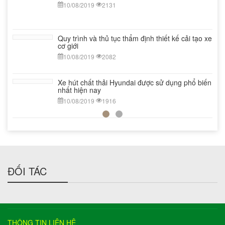
nay
10/08/2019
2131
10/08/2019
1403
Quy trình và thủ tục thẩm định thiết kế cải tạo xe
cơ giới
10/08/2019
2082
Xe hút chất thải Hyundai được sử dụng phổ biến
nhất hiện nay
10/08/2019
1916
ĐỐI TÁC
THÔNG TIN LIÊN HỆ